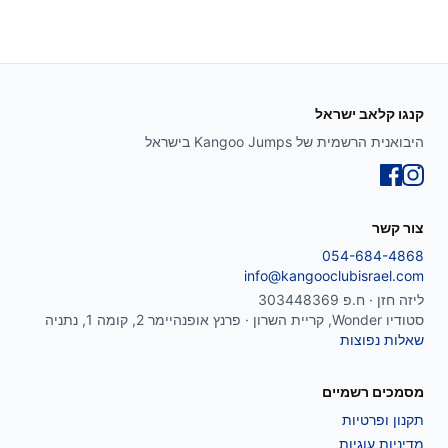
קנגו קלאב ישראל
היבואנית הרשמית של Kangoo Jumps בישראל
צור קשר
054-684-4868
info@kangooclubisrael.com
ליזה חזן · ח.פ 303448369
סטודיו Wonder, קריית השרון · פרנץ אופנהיימר 2, קומה 1, נתניה
שאלות נפוצות
מסמכים רשמיים
תקנון ופרטיות
מדיניות עוגיות