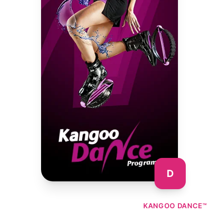
D
KANGOO DANCE™