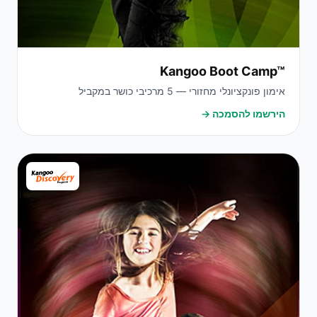
Kangoo Boot Camp™
אימון פונקציונלי מחזורי — 5 מרכיבי כושר במקביל
הירשמו להסמכה →